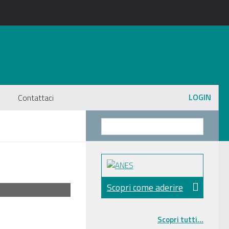
LOGIN
Contattaci
Scopri come aderire
Scopri tutti...