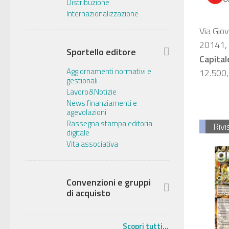
Distribuzione
Internazionalizzazione
Via Giov
20141,
Sportello editore
Capital
Aggiornamenti normativi e
12.500
gestionali
Lavoro&Notizie
News finanziamenti e
agevolazioni
Rassegna stampa editoria
Rivi
digitale
Vita associativa
Convenzioni e gruppi
di acquisto
Scopri tutti...