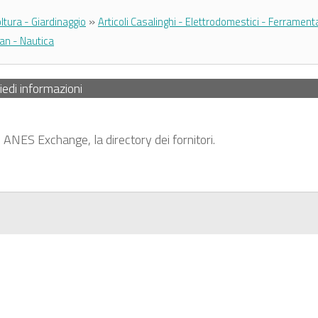
»
ltura - Giardinaggio
Articoli Casalinghi - Elettrodomestici - Ferrament
an - Nautica
iedi informazioni