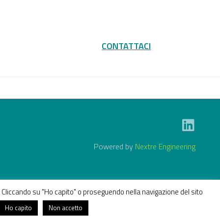
CONTATTACI
Powered by
Nextre Engineering
ze. Cliccando su "Ho capito" o proseguendo nella navigazione del sito
Ho capito
Non accetto