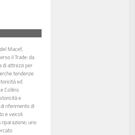
 del Macef,
erso il Trade: da
 di attrezzi per
ricerche tendenze
toricità ed
e Collins
storicità e
di riferimento di
o e veicoli
a riparazione; uno
ercato