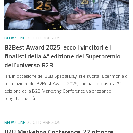
REDAZIONE
23 OTTOBRE 2025
B2Best Award 2025: ecco i vincitori e i
finalisti della 4ª edizione del Superpremio
dell’universo B2B
Ieri, in occasione del B2B Special Day, si è svolta la cerimonia di
premiazione del B2Best Award 2025, che ha concluso la 7ª
edizione della B2B Marketing Conference valorizzando i
progetti che più si...
REDAZIONE
22 OTTOBRE 2025
B2B Marketing Conference, 22 ottobre