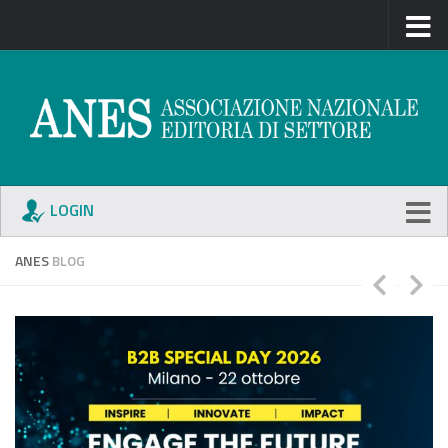
LOGIN
ANES
BLOG