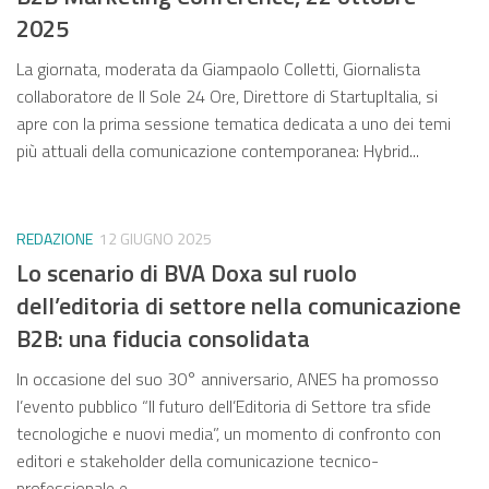
2025
La giornata, moderata da Giampaolo Colletti, Giornalista
collaboratore de Il Sole 24 Ore, Direttore di StartupItalia, si
apre con la prima sessione tematica dedicata a uno dei temi
più attuali della comunicazione contemporanea: Hybrid...
REDAZIONE
12 GIUGNO 2025
Lo scenario di BVA Doxa sul ruolo
dell’editoria di settore nella comunicazione
B2B: una fiducia consolidata
In occasione del suo 30° anniversario, ANES ha promosso
l’evento pubblico “Il futuro dell’Editoria di Settore tra sfide
tecnologiche e nuovi media”, un momento di confronto con
editori e stakeholder della comunicazione tecnico-
professionale e...