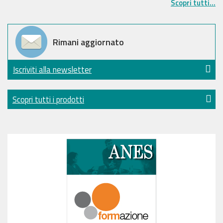
Scopri tutti...
Rimani aggiornato
Iscriviti alla newsletter
Scopri tutti i prodotti