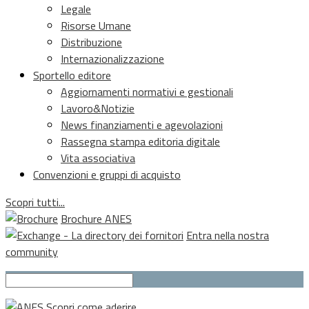
Legale
Risorse Umane
Distribuzione
Internazionalizzazione
Sportello editore
Aggiornamenti normativi e gestionali
Lavoro&Notizie
News finanziamenti e agevolazioni
Rassegna stampa editoria digitale
Vita associativa
Convenzioni e gruppi di acquisto
Scopri tutti...
Brochure ANES
Entra nella nostra
community
Scopri come aderire