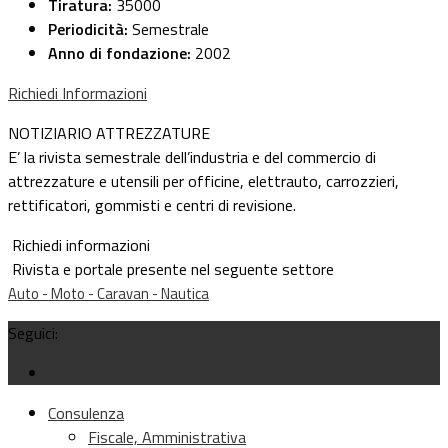
Tiratura:
35000
Periodicità:
Semestrale
Anno di fondazione:
2002
Richiedi Informazioni
NOTIZIARIO ATTREZZATURE
E’ la rivista semestrale dell’industria e del commercio di
attrezzature e utensili per officine, elettrauto, carrozzieri,
rettificatori, gommisti e centri di revisione.
Richiedi informazioni
Rivista e portale presente nel seguente settore
Auto - Moto - Caravan - Nautica
Seguici:
Consulenza
Fiscale, Amministrativa