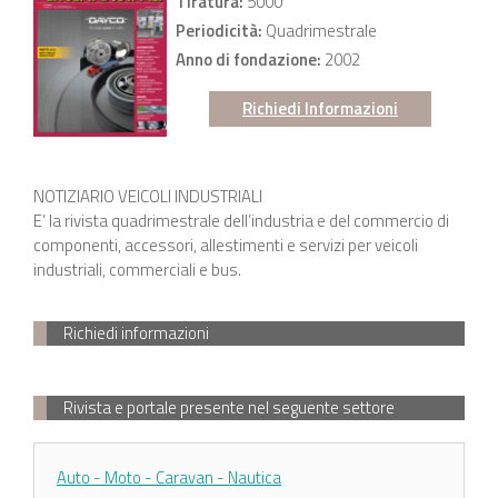
Tiratura:
5000
Periodicità:
Quadrimestrale
Anno di fondazione:
2002
Richiedi Informazioni
NOTIZIARIO VEICOLI INDUSTRIALI
E’ la rivista quadrimestrale dell’industria e del commercio di
componenti, accessori, allestimenti e servizi per veicoli
industriali, commerciali e bus.
Richiedi informazioni
Rivista e portale presente nel seguente settore
Auto - Moto - Caravan - Nautica