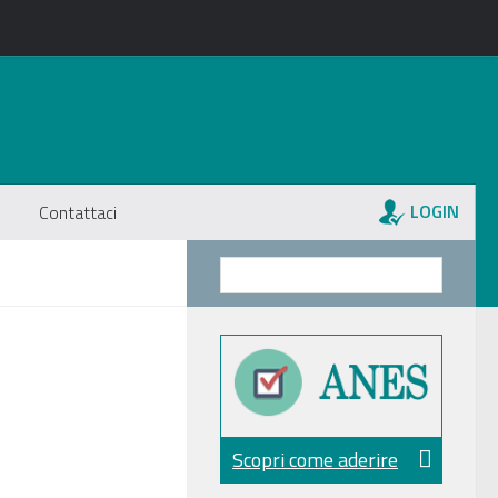
LOGIN
Contattaci
Scopri come aderire