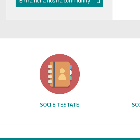
Entra nella nostra community
SOCI E TESTATE
SC