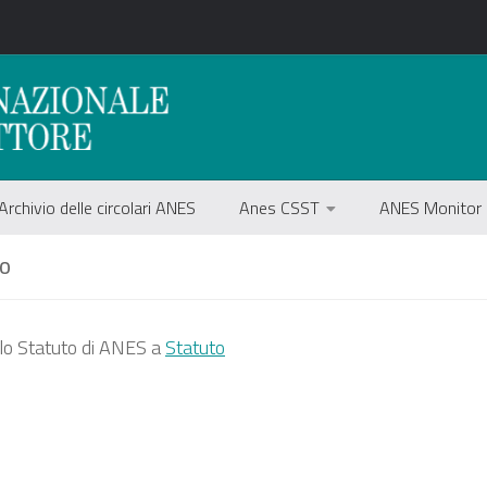
Archivio delle circolari ANES
Anes CSST
ANES Monitor
TO
 lo Statuto di ANES a
Statuto