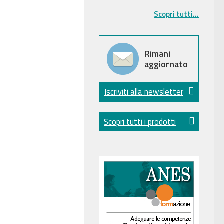
Scopri tutti...
Rimani
aggiornato
Iscriviti alla newsletter
Scopri tutti i prodotti