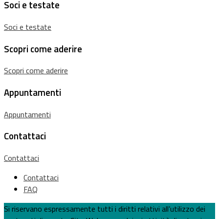
Soci e testate
Soci e testate
Scopri come aderire
Scopri come aderire
Appuntamenti
Appuntamenti
Contattaci
Contattaci
Contattaci
FAQ
Si riservano espressamente tutti i diritti relativi all’utilizzo dei