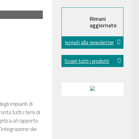
Rimani
aggiornato
Iscriviti alla newsletter
Scopri tutti i prodotti
egli impianti di
onta tutti i temi di
getica al rapporto
l’integrazione dei