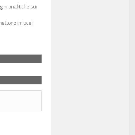
ini analitiche sui
mettono in luce i