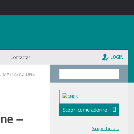
LOGIN
Contattaci
LIMATIZZAZIONE
Scopri come aderire
one –
Scopri tutti...