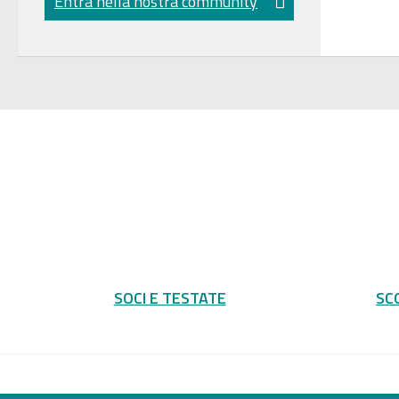
Entra nella nostra community
SOCI E TESTATE
SC