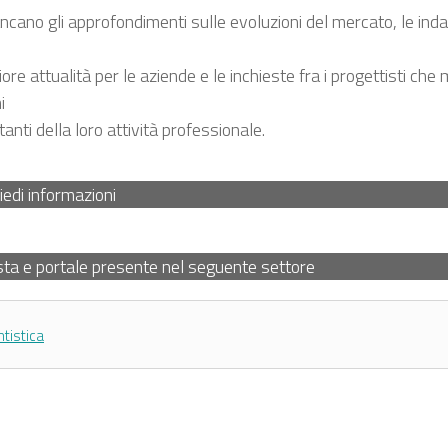
ano gli approfondimenti sulle evoluzioni del mercato, le indag
ore attualità per le aziende e le inchieste fra i progettisti che 
i
tanti della loro attività professionale.
iedi informazioni
sta e portale presente nel seguente settore
ntistica