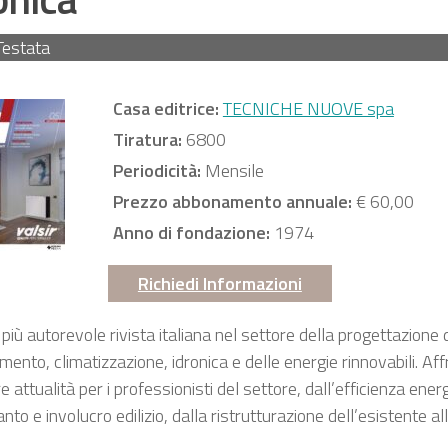
Testata
Casa editrice:
TECNICHE NUOVE spa
Tiratura:
6800
Periodicità:
Mensile
Prezzo abbonamento annuale:
€ 60,00
Anno di fondazione:
1974
Richiedi Informazioni
 più autorevole rivista italiana nel settore della progettazione d
mento, climatizzazione, idronica e delle energie rinnovabili. Affr
 attualità per i professionisti del settore, dall’efficienza ener
anto e involucro edilizio, dalla ristrutturazione dell’esistente al