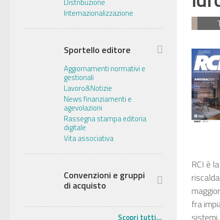
Distribuzione
Internazionalizzazione
Sportello editore
Aggiornamenti normativi e
gestionali
Lavoro&Notizie
News finanziamenti e
agevolazioni
Rassegna stampa editoria
digitale
Vita associativa
RCI è la
Convenzioni e gruppi
riscalda
di acquisto
maggiore
fra impi
sistemi.
Scopri tutti...