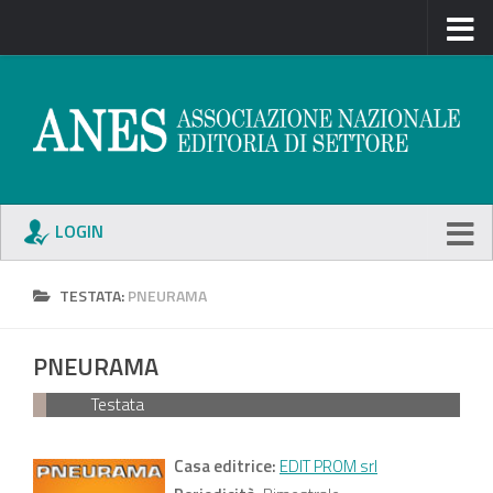
LOGIN
TESTATA:
PNEURAMA
PNEURAMA
Testata
Casa editrice:
EDIT PROM srl