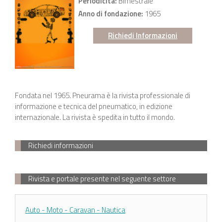
Periodicità:
Bimestrale
Anno di fondazione:
1965
Richiedi Informazioni
Fondata nel 1965. Pneurama è la rivista professionale di
informazione e tecnica del pneumatico, in edizione
internazionale. La rivista è spedita in tutto il mondo.
Richiedi informazioni
Rivista e portale presente nel seguente settore
Auto - Moto - Caravan - Nautica