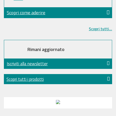
Scopri come aderire
Scopri tutti...
Rimani aggiornato
Iscriviti alla newsletter
Scopri tutti i prodotti