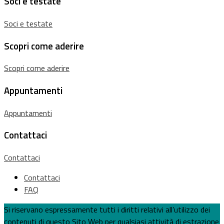
Soci e testate
Soci e testate
Scopri come aderire
Scopri come aderire
Appuntamenti
Appuntamenti
Contattaci
Contattaci
Contattaci
FAQ
Si riservano espressamente tutti i diritti relativi all’utilizzo dei
contenuti di questo Sito Web per qualsiasi attività di estrazione