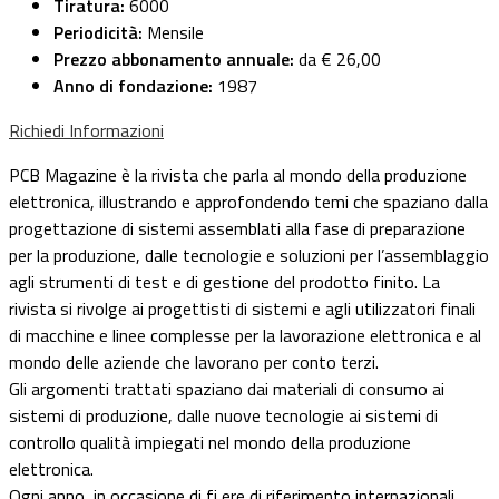
Tiratura:
6000
Periodicità:
Mensile
Prezzo abbonamento annuale:
da € 26,00
Anno di fondazione:
1987
Richiedi Informazioni
PCB Magazine è la rivista che parla al mondo della produzione
elettronica, illustrando e approfondendo temi che spaziano dalla
progettazione di sistemi assemblati alla fase di preparazione
per la produzione, dalle tecnologie e soluzioni per l’assemblaggio
agli strumenti di test e di gestione del prodotto finito. La
rivista si rivolge ai progettisti di sistemi e agli utilizzatori finali
di macchine e linee complesse per la lavorazione elettronica e al
mondo delle aziende che lavorano per conto terzi.
Gli argomenti trattati spaziano dai materiali di consumo ai
sistemi di produzione, dalle nuove tecnologie ai sistemi di
controllo qualità impiegati nel mondo della produzione
elettronica.
Ogni anno, in occasione di fi ere di riferimento internazionali,