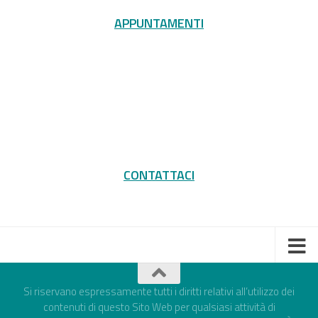
APPUNTAMENTI
CONTATTACI
Si riservano espressamente tutti i diritti relativi all’utilizzo dei
contenuti di questo Sito Web per qualsiasi attività di