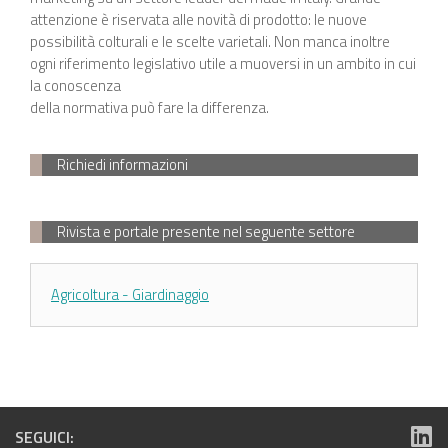
attenzione è riservata alle novità di prodotto: le nuove
possibilità colturali e le scelte varietali. Non manca inoltre
ogni riferimento legislativo utile a muoversi in un ambito in cui
la conoscenza
della normativa può fare la differenza.
Richiedi informazioni
Rivista e portale presente nel seguente settore
Agricoltura - Giardinaggio
SEGUICI: