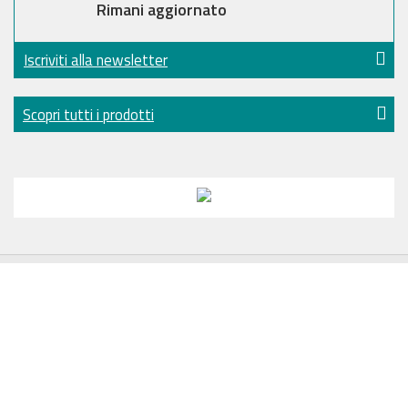
Rimani aggiornato
Iscriviti alla newsletter
Scopri tutti i prodotti