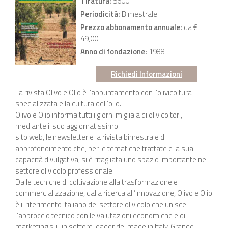
Tiratura:
5600
Periodicità:
Bimestrale
Prezzo abbonamento annuale:
da €
49,00
Anno di fondazione:
1988
Richiedi Informazioni
La rivista Olivo e Olio è l’appuntamento con l’olivicoltura
specializzata e la cultura dell’olio.
Olivo e Olio informa tutti i giorni migliaia di olivicoltori,
mediante il suo aggiornatissimo
sito web, le newsletter e la rivista bimestrale di
approfondimento che, per le tematiche trattate e la sua
capacità divulgativa, si è ritagliata uno spazio importante nel
settore olivicolo professionale.
Dalle tecniche di coltivazione alla trasformazione e
commercializzazione, dalla ricerca all’innovazione, Olivo e Olio
è il riferimento italiano del settore olivicolo che unisce
l’approccio tecnico con le valutazioni economiche e di
marketing su un settore leader del made in Italy. Grande