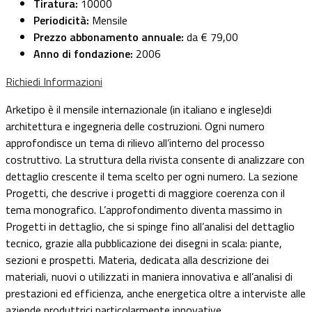
Tiratura:
10000
Periodicità:
Mensile
Prezzo abbonamento annuale:
da € 79,00
Anno di fondazione:
2006
Richiedi Informazioni
Arketipo è il mensile internazionale (in italiano e inglese)di
architettura e ingegneria delle costruzioni. Ogni numero
approfondisce un tema di rilievo all’interno del processo
costruttivo. La struttura della rivista consente di analizzare con
dettaglio crescente il tema scelto per ogni numero. La sezione
Progetti, che descrive i progetti di maggiore coerenza con il
tema monografico. L’approfondimento diventa massimo in
Progetti in dettaglio, che si spinge fino all’analisi del dettaglio
tecnico, grazie alla pubblicazione dei disegni in scala: piante,
sezioni e prospetti. Materia, dedicata alla descrizione dei
materiali, nuovi o utilizzati in maniera innovativa e all’analisi di
prestazioni ed efficienza, anche energetica oltre a interviste alle
aziende produttrici particolarmente innovative.