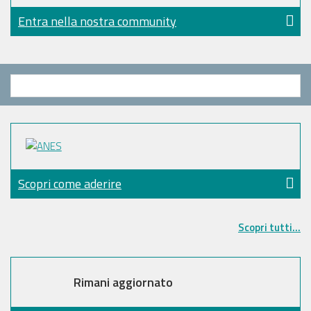
Entra nella nostra community
Scopri come aderire
Scopri tutti...
Rimani aggiornato