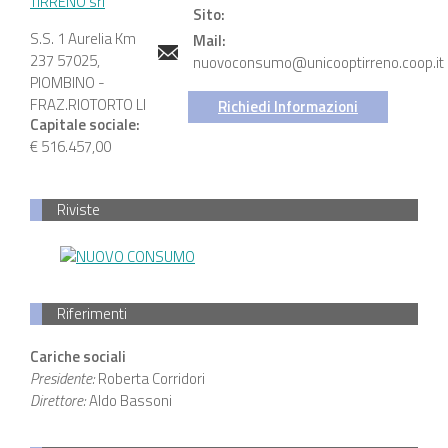
Sito:
S.S. 1 Aurelia Km
Mail:
237 57025,
nuovoconsumo@unicooptirreno.coop.it
PIOMBINO -
FRAZ.RIOTORTO LI
Richiedi Informazioni
Capitale sociale:
€ 516.457,00
Riviste
NUOVO CONSUMO
Riferimenti
Cariche sociali
Presidente:
Roberta Corridori
Direttore:
Aldo Bassoni