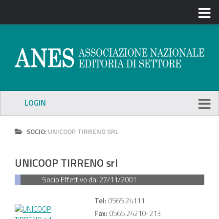
LOGIN
SOCIO:
UNICOOP TIRRENO SRL
UNICOOP TIRRENO srl
Socio Effettivo dal
27/11/2001
Tel:
0565 24111
Fax:
0565 24210-213