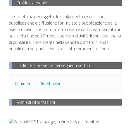
Profilo aziendale
La società ha per oggetto lo svolgimento di: edizione,
pubblicazione e diffusione libri, riviste e pubblicazione della
rivista nuovo consumo, in forma web e cartacea, riservata ai
soci della Unicoop Tirreno; esercizio attività di concessionaria
di pubblicità, consistente nella vendita o affitto di spazi
pubblicitari nei punti vendita e centri commerciali Coop.
L'editore è presente nei seguenti settori
Commercio - Distribuzione
Richiedi informazioni