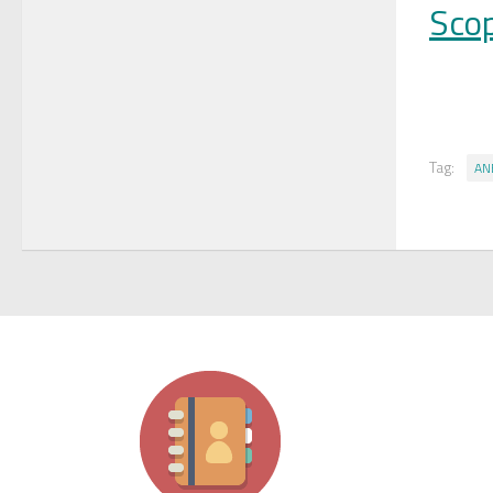
Scop
Tag:
AN