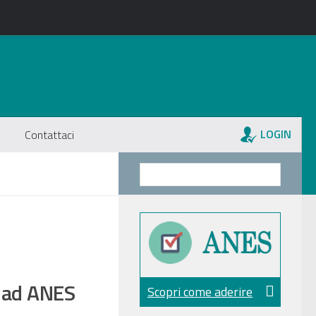
LOGIN
Contattaci
i ad ANES
Scopri come aderire