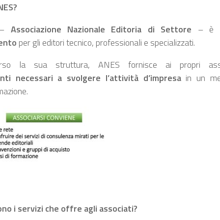
ANES?
–
Associazione Nazionale Editoria di Settore
– è 
mento
per gli editori tecnico, professionali e specializzati.
erso la sua struttura, ANES fornisce ai propri as
nti
necessari a svolgere l’attività d’impresa
in un mer
mazione.
ono i servizi che offre agli associati?