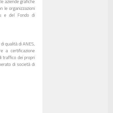
 le aziende grafiche
con le organizzazioni
os e del Fondo di
di qualità di ANES,
e a certificazione
i traffico dei propri
perato di società di