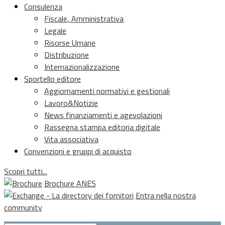
Consulenza
Fiscale, Amministrativa
Legale
Risorse Umane
Distribuzione
Internazionalizzazione
Sportello editore
Aggiornamenti normativi e gestionali
Lavoro&Notizie
News finanziamenti e agevolazioni
Rassegna stampa editoria digitale
Vita associativa
Convenzioni e gruppi di acquisto
Scopri tutti...
Brochure ANES
Entra nella nostra
community