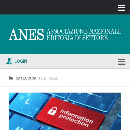
LOGIN
CATEGORIA:
TÈ DI ANES