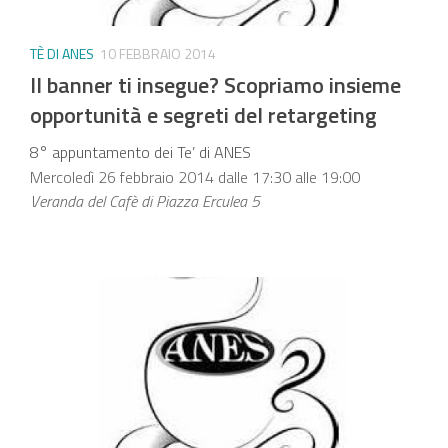
TÈ DI ANES
10 FEBBRAIO 2014
Il banner ti insegue? Scopriamo insieme
opportunità e segreti del retargeting
8° appuntamento dei Te’ di ANES
Mercoledì 26 febbraio 2014 dalle 17:30 alle 19:00
Veranda del Cafè di Piazza Erculea 5