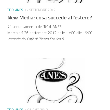
TÈ DI ANES
17 SETTEMBRE 2012
New Media: cosa succede all’estero?
7° appuntamento dei Te’ di ANES
Mercoledì 26 settembre 2012 dalle 17:00 alle 19:00
Veranda del Cafè di Piazza Erculea 5
TÈ DI ANES
1 GIUGNO 2012