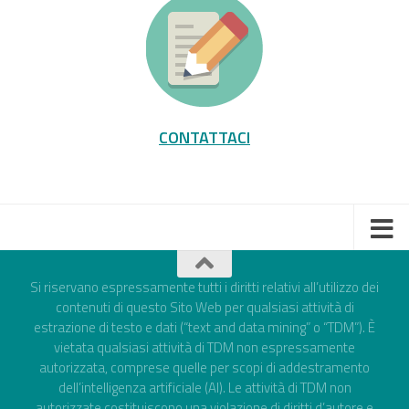
CONTATTACI
Si riservano espressamente tutti i diritti relativi all’utilizzo dei
contenuti di questo Sito Web per qualsiasi attività di
estrazione di testo e dati (“text and data mining” o “TDM”). È
vietata qualsiasi attività di TDM non espressamente
autorizzata, comprese quelle per scopi di addestramento
dell’intelligenza artificiale (AI). Le attività di TDM non
autorizzate costituiscono una violazione di diritti d’autore e