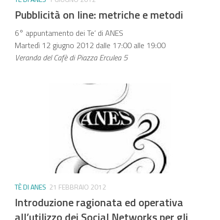
Pubblicità on line: metriche e metodi
6° appuntamento dei Te’ di ANES
Martedì 12 giugno 2012 dalle 17:00 alle 19:00
Veranda del Cafè di Piazza Erculea 5
TÈ DI ANES
21 FEBBRAIO 2012
Introduzione ragionata ed operativa
all’utilizzo dei Social Networks per gli