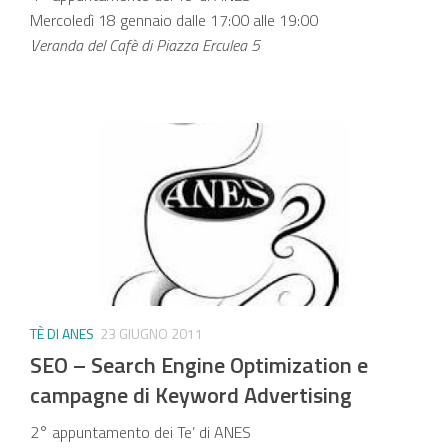
Mercoledì 18 gennaio dalle 17:00 alle 19:00
Veranda del Cafè di Piazza Erculea 5
TÈ DI ANES
23 GIUGNO 2011
SEO – Search Engine Optimization e
campagne di Keyword Advertising
2° appuntamento dei Te’ di ANES