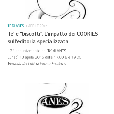
TÈ DI ANES
1 APRILE 2015
Te’ e “biscotti”. L’impatto dei COOKIES
sull’editoria specializzata
12° appuntamento dei Te’ di ANES
Lunedì 13 aprile 2015 dalle 17:00 alle 19:00
Veranda del Cafè di Piazza Erculea 5