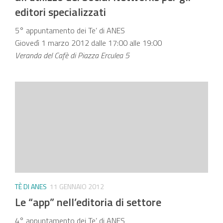
editori specializzati
5° appuntamento dei Te’ di ANES
Giovedì 1 marzo 2012 dalle 17:00 alle 19:00
Veranda del Cafè di Piazza Erculea 5
TÈ DI ANES
11 GENNAIO 2012
Le “app” nell’editoria di settore
4° appuntamento dei Te’ di ANES