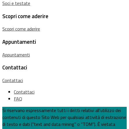
Soci e testate
Scopri come aderire
Scopri come aderire
Appuntamenti
Appuntamenti
Contattaci
Contattaci
Contattaci
FAQ
Si riservano espressamente tutti i diritti relativi all’utilizzo dei
contenuti di questo Sito Web per qualsiasi attività di estrazione
di testo e dati (“text and data mining” o “TDM”). È vietata