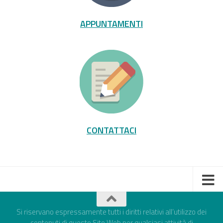
APPUNTAMENTI
CONTATTACI
Si riservano espressamente tutti i diritti relativi all’utilizzo dei
contenuti di questo Sito Web per qualsiasi attività di