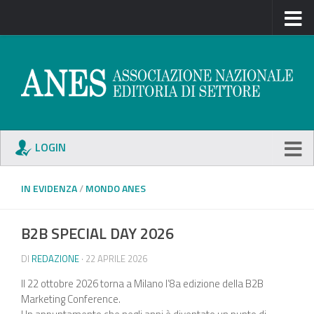
LOGIN
IN EVIDENZA
/
MONDO ANES
B2B SPECIAL DAY 2026
DI
REDAZIONE
· 22 APRILE 2026
ll 22 ottobre 2026 torna a Milano l’8a edizione della B2B
Marketing Conference.