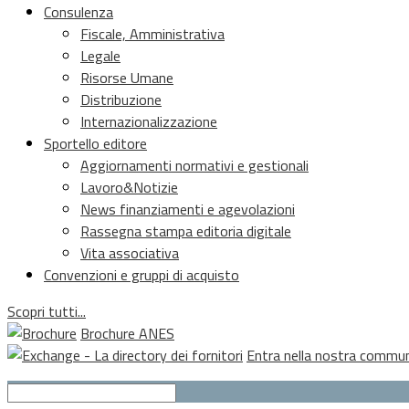
Consulenza
Fiscale, Amministrativa
Legale
Risorse Umane
Distribuzione
Internazionalizzazione
Sportello editore
Aggiornamenti normativi e gestionali
Lavoro&Notizie
News finanziamenti e agevolazioni
Rassegna stampa editoria digitale
Vita associativa
Convenzioni e gruppi di acquisto
Scopri tutti...
Brochure ANES
Entra nella nostra commu