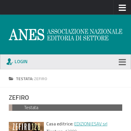
LOGIN
TESTATA:
ZEFIRO
ZEFIRO
Testata
Casa editrice:
EDIZIONI ESAV srl