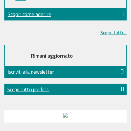
Scopri come aderire
Scopri tutti...
Rimani aggiornato
Iscriviti alla newsletter
Scopri tutti i prodotti