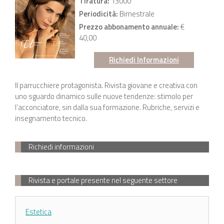
Tiratura:
13000
Periodicità:
Bimestrale
Prezzo abbonamento annuale:
€
40,00
Richiedi Informazioni
Il parrucchiere protagonista. Rivista giovane e creativa con
uno sguardo dinamico sulle nuove tendenze: stimolo per
l’acconciatore, sin dalla sua formazione. Rubriche, servizi e
insegnamento tecnico.
Richiedi informazioni
Rivista e portale presente nel seguente settore
Estetica