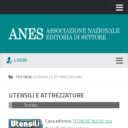
LOGIN
TESTATA:
UTENSILI E ATTREZZATURE
UTENSILI E ATTREZZATURE
Testata
Casa editrice:
TECNICHE NUOVE spa