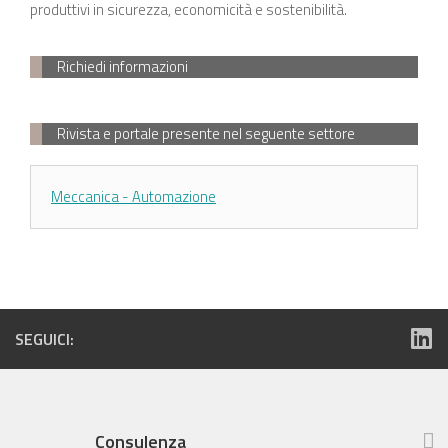
produttivi in sicurezza, economicità e sostenibilità.
Richiedi informazioni
Rivista e portale presente nel seguente settore
Meccanica - Automazione
SEGUICI:
Consulenza