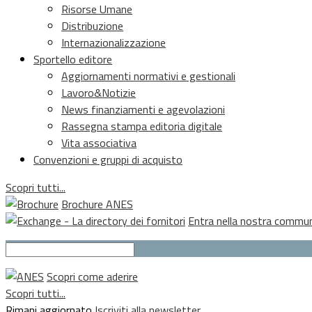
Risorse Umane
Distribuzione
Internazionalizzazione
Sportello editore
Aggiornamenti normativi e gestionali
Lavoro&Notizie
News finanziamenti e agevolazioni
Rassegna stampa editoria digitale
Vita associativa
Convenzioni e gruppi di acquisto
Scopri tutti...
Brochure ANES
Entra nella nostra commu
Scopri come aderire
Scopri tutti...
Rimani aggiornato
Iscriviti alla newsletter