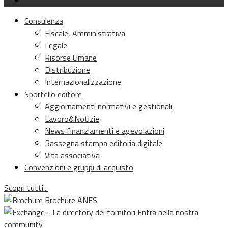
Consulenza
Fiscale, Amministrativa
Legale
Risorse Umane
Distribuzione
Internazionalizzazione
Sportello editore
Aggiornamenti normativi e gestionali
Lavoro&Notizie
News finanziamenti e agevolazioni
Rassegna stampa editoria digitale
Vita associativa
Convenzioni e gruppi di acquisto
Scopri tutti...
Brochure ANES
Entra nella nostra
community