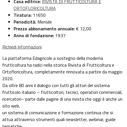
Casa editrice:
RIVISTA DI FRUTTICOLTURA E
ORTOFLORICOLTURA
Tiratura:
11650
Periodicità:
Mensile
Prezzo abbonamento annuale:
€ 72,00
Anno di fondazione:
1937
Richiedi Informazioni
La piattaforma Edagricole a sostegno della moderna
frutticoltura ha radici nella storica Rivista di Frutticoltura e
Ortofloricoltura, completamente rinnovata a partire da maggio
2020.
Da oltre 80 anni il dialogo con tutti gli attori del sistema
frutticolo italiano – frutticoltori, tecnici, operatori commerciali,
ricercatori– parte dalle pagine di una rivista che oggi è anche un
sito web,
un sistema di comunicazione e formazione continua che si
attua attraverso strumenti quali newsletter, webinar, guide
tematiche