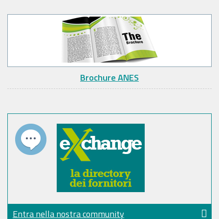
Brochure ANES
Entra nella nostra community