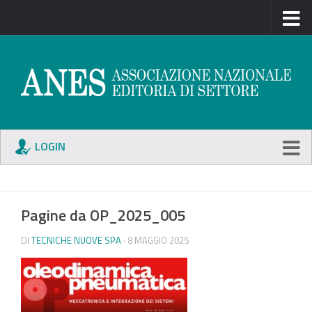
LOGIN
Pagine da OP_2025_005
DI
TECNICHE NUOVE SPA
· 8 MAGGIO 2025