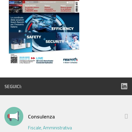
SEGUICI:
Consulenza
Fiscale, Amministrativa