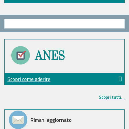
Scopri come aderire
Scopri tutti...
Rimani aggiornato