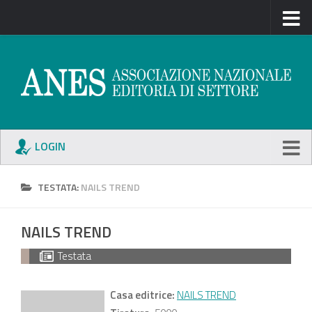
LOGIN
TESTATA:
NAILS TREND
NAILS TREND
Testata
Casa editrice:
NAILS TREND