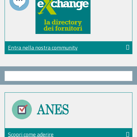
Entra nella nostra community
Scopri come aderire