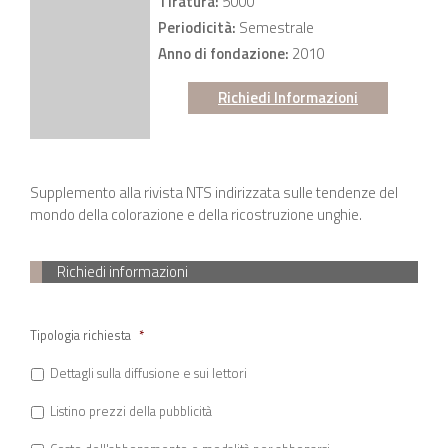
Tiratura:
5000
Periodicità:
Semestrale
Anno di fondazione:
2010
Richiedi Informazioni
Supplemento alla rivista NTS indirizzata sulle tendenze del
mondo della colorazione e della ricostruzione unghie.
Richiedi informazioni
Tipologia richiesta
*
Dettagli sulla diffusione e sui lettori
Listino prezzi della pubblicità