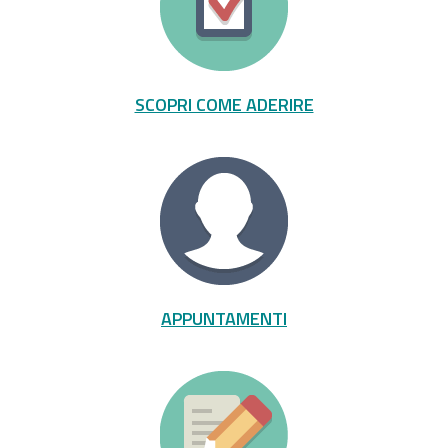
SCOPRI COME ADERIRE
APPUNTAMENTI