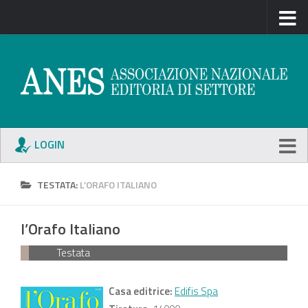
LOGIN
TESTATA:
L’ORAFO ITALIANO
l’Orafo Italiano
Testata
Casa editrice:
Edifis Spa