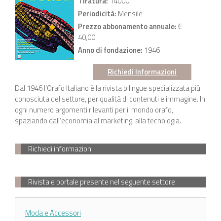
Tiratura:
14000
Periodicità:
Mensile
Prezzo abbonamento annuale:
€
40,00
Anno di fondazione:
1946
Richiedi Informazioni
Dal 1946 l’Orafo Italiano è la rivista bilingue specializzata più
conosciuta del settore, per qualità di contenuti e immagine. In
ogni numero argomenti rilevanti per il mondo orafo,
spaziando dall’economia al marketing, alla tecnologia.
Richiedi informazioni
Rivista e portale presente nel seguente settore
Moda e Accessori