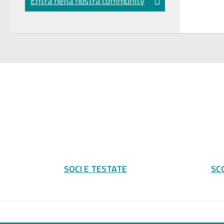
Entra nella nostra community
SOCI E TESTATE
SC