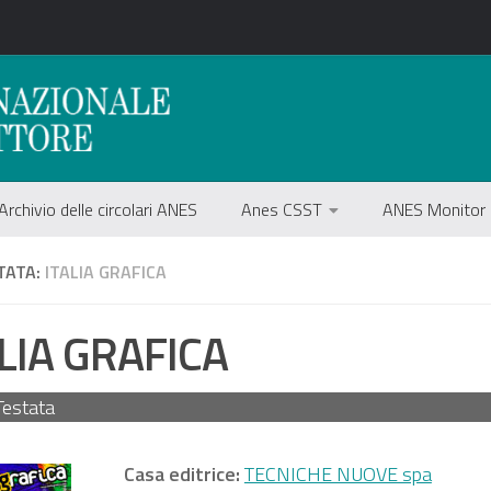
Archivio delle circolari ANES
Anes CSST
ANES Monitor
TATA:
ITALIA GRAFICA
LIA GRAFICA
Testata
Casa editrice:
TECNICHE NUOVE spa