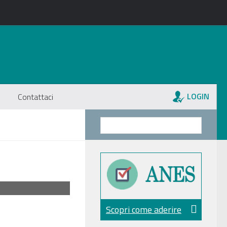
LOGIN
Contattaci
Scopri come aderire