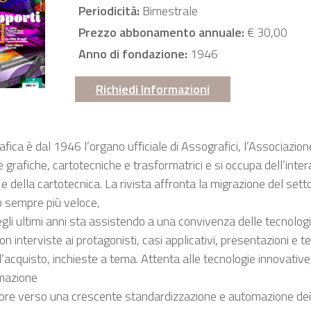
Periodicità:
Bimestrale
Prezzo abbonamento annuale:
€ 30,00
Anno di fondazione:
1946
Richiedi Informazioni
rafica è dal 1946 l’organo ufficiale di Assografici, l’Associazio
e grafiche, cartotecniche e trasformatrici e si occupa dell’intera
 della cartotecnica. La rivista affronta la migrazione del set
 sempre più veloce,
gli ultimi anni sta assistendo a una convivenza delle tecnologie
con interviste ai protagonisti, casi applicativi, presentazioni e t
l’acquisto, inchieste a tema. Attenta alle tecnologie innovative
mazione
tore verso una crescente standardizzazione e automazione dei