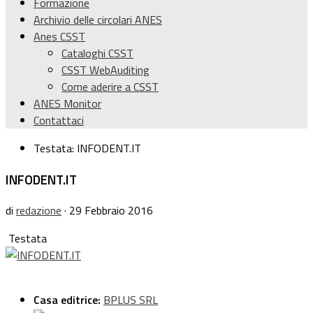
Formazione
Archivio delle circolari ANES
Anes CSST
Cataloghi CSST
CSST WebAuditing
Come aderire a CSST
ANES Monitor
Contattaci
Testata:
INFODENT.IT
INFODENT.IT
di
redazione
· 29 Febbraio 2016
Testata
Casa editrice:
BPLUS SRL