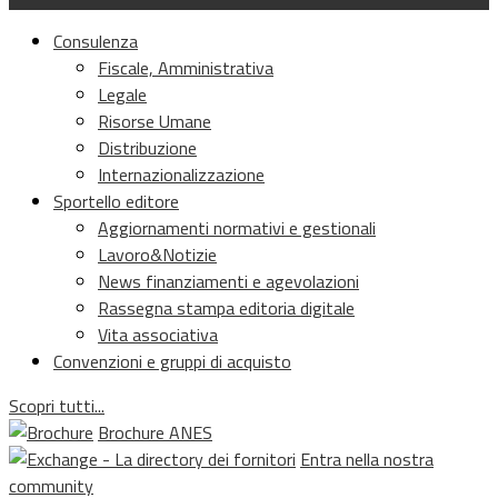
Consulenza
Fiscale, Amministrativa
Legale
Risorse Umane
Distribuzione
Internazionalizzazione
Sportello editore
Aggiornamenti normativi e gestionali
Lavoro&Notizie
News finanziamenti e agevolazioni
Rassegna stampa editoria digitale
Vita associativa
Convenzioni e gruppi di acquisto
Scopri tutti...
Brochure ANES
Entra nella nostra
community