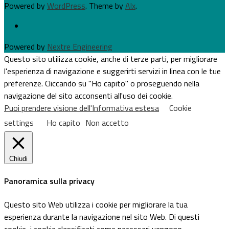
Powered by
WordPress
. Theme by
Alx
.
Powered by
Nextre Engineering
Questo sito utilizza cookie, anche di terze parti, per migliorare
l'esperienza di navigazione e suggerirti servizi in linea con le tue
preferenze. Cliccando su "Ho capito" o proseguendo nella
navigazione del sito acconsenti all'uso dei cookie.
Puoi prendere visione dell'Informativa estesa
Cookie
settings
Ho capito
Non accetto
Chiudi
Panoramica sulla privacy
Questo sito Web utilizza i cookie per migliorare la tua
esperienza durante la navigazione nel sito Web. Di questi
cookie, i cookie classificati come necessari vengono