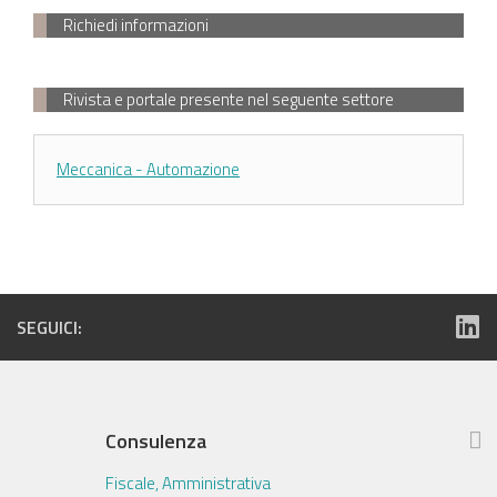
Richiedi informazioni
Rivista e portale presente nel seguente settore
Meccanica - Automazione
SEGUICI:
Consulenza
Fiscale, Amministrativa