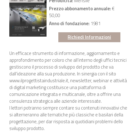
Periodicità:
Mensile
Prezzo abbonamento annuale:
€
50,00
Anno di fondazione:
1981
Richiedi Informazioni
Un efficace strumento di informazione, aggiornamento e
approfondimento per coloro che all’interno degli uffici tecnici
gestiscono il processo di sviluppo del prodotto che va
dall’ideazione alla sua produzione. In sinergia con il sito
www.ilprogettistaindustriale.it, newsletter, webinar e attività
di digital marketing costituisce una piattaforma di
comunicazione integrata e multicanale, oltre a offrire una
consulenza strategica alle aziende interessate.
I lettori potranno sempre contare su contenuti innovativi che
si alterneranno alle tematiche più classiche e basilari della
progettazione, per dar risposta ai quotidiani problemi dello
sviluppo prodotto.