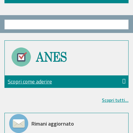
Scopri come aderire
Scopri tutti...
Rimani aggiornato