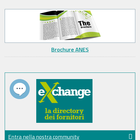
Brochure ANES
Entra nella nostra community