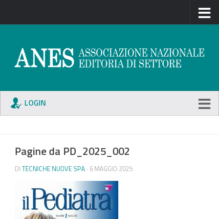
LOGIN
Pagine da PD_2025_002
DI
TECNICHE NUOVE SPA
· 6 MAGGIO 2025