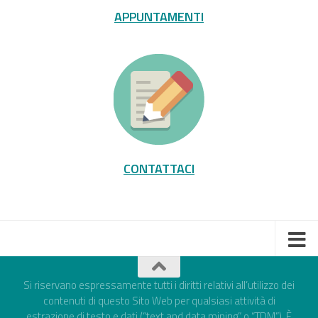
APPUNTAMENTI
CONTATTACI
Si riservano espressamente tutti i diritti relativi all’utilizzo dei
contenuti di questo Sito Web per qualsiasi attività di
estrazione di testo e dati (“text and data mining” o “TDM”). È