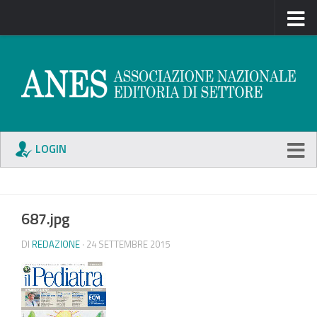
LOGIN
687.jpg
DI
REDAZIONE
· 24 SETTEMBRE 2015