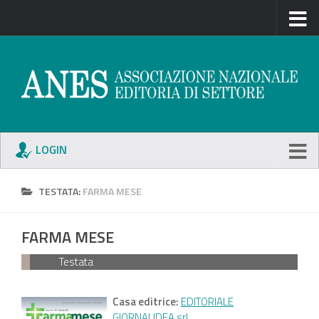
LOGIN
TESTATA:
FARMA MESE
FARMA MESE
Testata
Casa editrice:
EDITORIALE
GIORNALIDEA srl