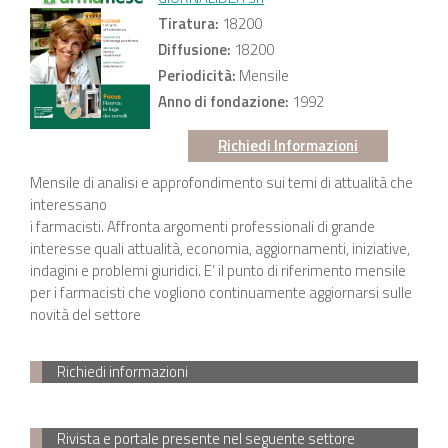
Tiratura:
18200
Diffusione:
18200
Periodicità:
Mensile
Anno di fondazione:
1992
Richiedi Informazioni
Mensile di analisi e approfondimento sui temi di attualità che
interessano
i farmacisti. Affronta argomenti professionali di grande
interesse quali attualità, economia, aggiornamenti, iniziative,
indagini e problemi giuridici. E’ il punto di riferimento mensile
per i farmacisti che vogliono continuamente aggiornarsi sulle
novità del settore
Richiedi informazioni
Rivista e portale presente nel seguente settore