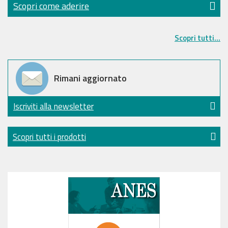
Scopri come aderire
Scopri tutti...
Rimani aggiornato
Iscriviti alla newsletter
Scopri tutti i prodotti