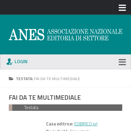
LOGIN
TESTATA:
FAI DA TE MULTIMEDIALE
FAI DA TE MULTIMEDIALE
Testata
Casa editrice:
EDIBRICO srl