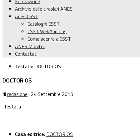
Formazione
Archivio delle circolari ANES
Anes CSST
Cataloghi CSST
CSST WebAuditing
Come aderire a CSST
ANES Monitor
Contattaci
Testata:
DOCTOR OS
DOCTOR OS
di
redazione
· 24 Settembre 2015
Testata
Casa editrice:
DOCTOR OS