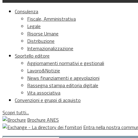
Consulenza
Fiscale, Amministrativa
Legale
Risorse Umane
Distribuzione
Internazionalizzazione
Sportello editore
Aggiornamenti normativi e gestionali
Lavoro&Notizie
News finanziamenti e agevolazioni
Rassegna stampa editoria digitale
Vita associativa
Convenzioni e gruppi di acquisto
Scopri tutti...
Brochure ANES
Entra nella nostra commu