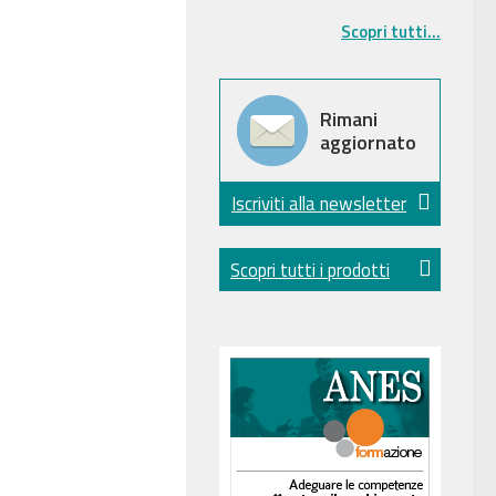
Scopri tutti...
Rimani
aggiornato
Iscriviti alla newsletter
Scopri tutti i prodotti