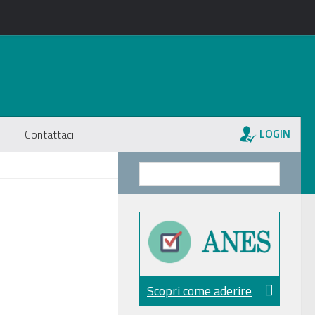
LOGIN
Contattaci
Scopri come aderire