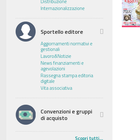
Distribuzione
Internazionalizzazione
Sportello editore
Aggiornamenti normativi e
gestionali
Lavoro&Notizie
News finanziamenti e
agevolazioni
Rassegna stampa editoria
digitale
Vita associativa
Convenzioni e gruppi
di acquisto
Scopri tutti...