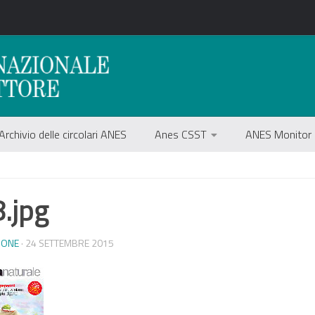
Archivio delle circolari ANES
Anes CSST
ANES Monitor
.jpg
IONE
· 24 SETTEMBRE 2015