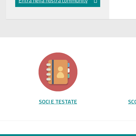
Entra nella nostra community
SOCI E TESTATE
SC