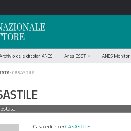
Archivio delle circolari ANES
Anes CSST
ANES Monitor
TATA:
CASASTILE
SASTILE
Testata
Casa editrice:
CASASTILE