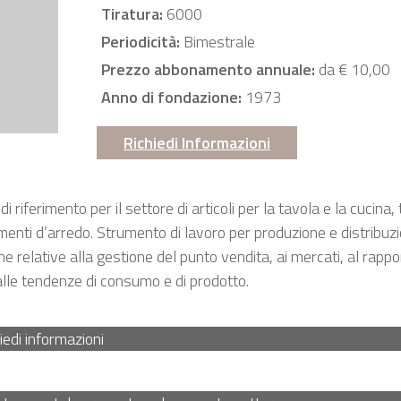
Tiratura:
6000
Periodicità:
Bimestrale
Prezzo abbonamento annuale:
da € 10,00
Anno di fondazione:
1973
Richiedi Informazioni
di riferimento per il settore di articoli per la tavola e la cucina, 
enti d’arredo. Strumento di lavoro per produzione e distribuz
e relative alla gestione del punto vendita, ai mercati, al rappo
alle tendenze di consumo e di prodotto.
iedi informazioni