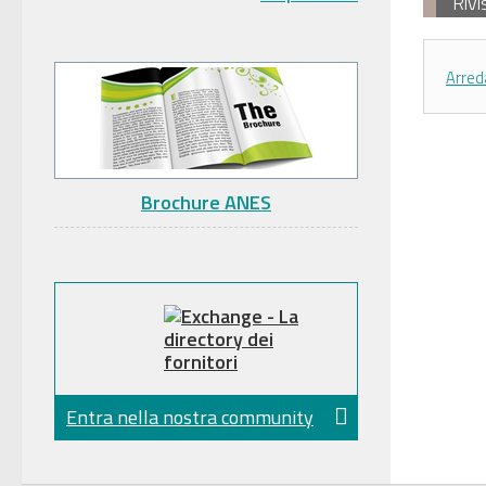
Rivi
Arred
Brochure ANES
Entra nella nostra community