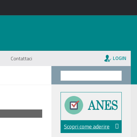
LOGIN
Contattaci
Scopri come aderire