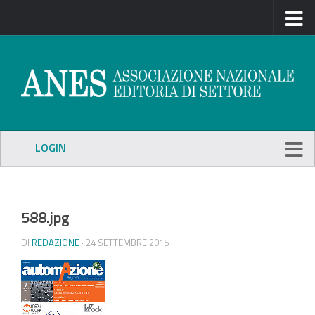
LOGIN
588.jpg
DI
REDAZIONE
· 24 SETTEMBRE 2015