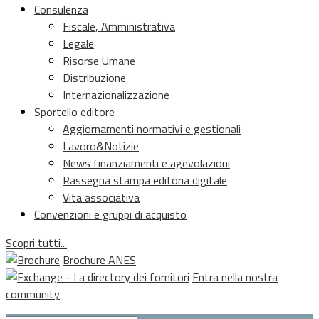
Consulenza
Fiscale, Amministrativa
Legale
Risorse Umane
Distribuzione
Internazionalizzazione
Sportello editore
Aggiornamenti normativi e gestionali
Lavoro&Notizie
News finanziamenti e agevolazioni
Rassegna stampa editoria digitale
Vita associativa
Convenzioni e gruppi di acquisto
Scopri tutti...
Brochure ANES
Entra nella nostra
community