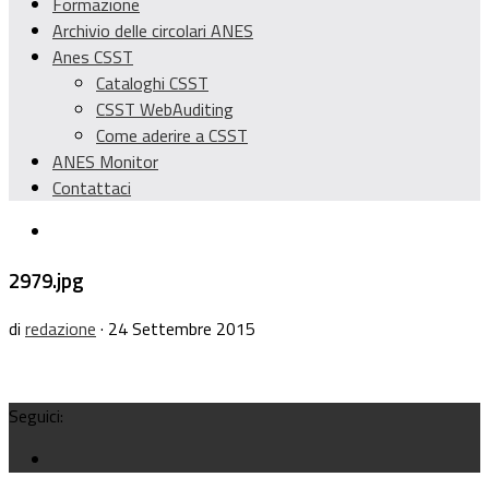
Formazione
Archivio delle circolari ANES
Anes CSST
Cataloghi CSST
CSST WebAuditing
Come aderire a CSST
ANES Monitor
Contattaci
2979.jpg
di
redazione
· 24 Settembre 2015
Seguici: