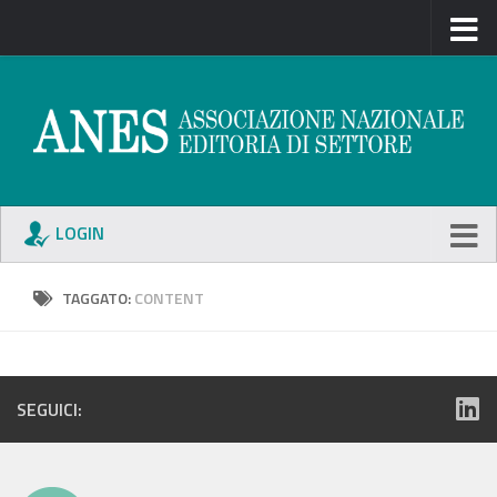
LOGIN
TAGGATO:
CONTENT
SEGUICI: