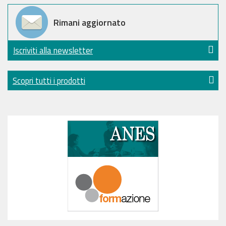
Rimani aggiornato
Iscriviti alla newsletter
Scopri tutti i prodotti