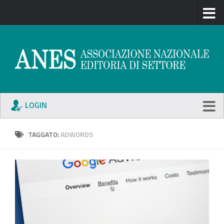
LOGIN
TAGGATO:
ADWORDS