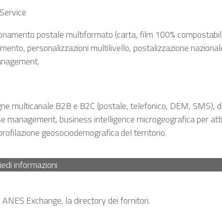
 Service
onamento postale multiformato (carta, film 100% compostabil
mento, personalizzazioni multilivello, postalizzazione nazional
anagement.
e multicanale B2B e B2C (postale, telefonico, DEM, SMS), da
e management, business intelligence microgeografica per atti
 profilazione geosociodemografica del territorio.
iedi informazioni