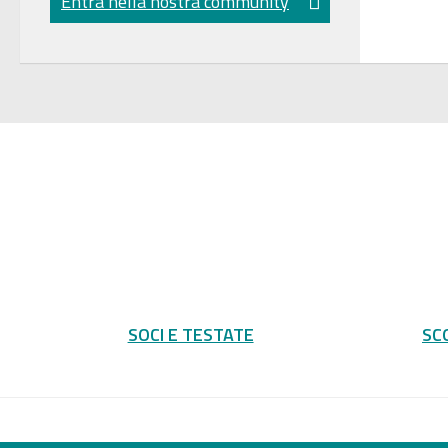
Entra nella nostra community
SOCI E TESTATE
SC