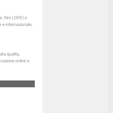
e, film LDPE) e
e e internazionale,
ta quality,
vazione online e