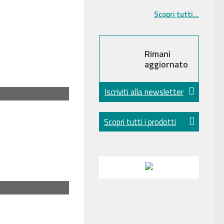
Scopri tutti...
Rimani
aggiornato
Iscriviti alla newsletter
Scopri tutti i prodotti