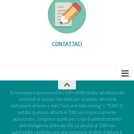
CONTATTACI
Si riservano espressamente tutti i diritti relativi all’utilizzo dei
contenuti di questo Sito Web per qualsiasi attività di
estrazione di testo e dati (“text and data mining” o “TDM”). È
vietata qualsiasi attività di TDM non espressamente
autorizzata, comprese quelle per scopi di addestramento
dell’intelligenza artificiale (AI). Le attività di TDM non
autorizzate costituiscono una violazione di diritti d’autore e