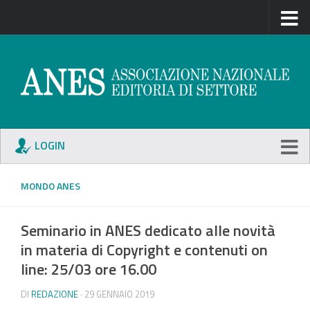
LOGIN
MONDO ANES
Seminario in ANES dedicato alle novità
in materia di Copyright e contenuti on
line: 25/03 ore 16.00
DI
REDAZIONE
· 29 GENNAIO 2019