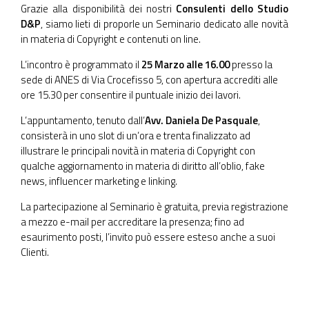
Grazie alla disponibilità dei nostri
Consulenti dello Studio
D&P
, siamo lieti di proporle un Seminario dedicato alle novità
in materia di Copyright e contenuti on line.
L’incontro è programmato il
25 Marzo alle 16.00
presso la
sede di ANES di Via Crocefisso 5, con apertura accrediti alle
ore 15.30 per consentire il puntuale inizio dei lavori.
L’appuntamento, tenuto dall’
Avv. Daniela De Pasquale
,
consisterà in uno slot di un’ora e trenta finalizzato ad
illustrare le principali novità in materia di Copyright con
qualche aggiornamento in materia di diritto all’oblio, fake
news, influencer marketing e linking.
La partecipazione al Seminario è gratuita, previa registrazione
a mezzo e-mail per accreditare la presenza; fino ad
esaurimento posti, l’invito può essere esteso anche a suoi
Clienti.