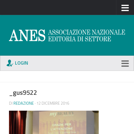
LOGIN
_gus9522
DI
REDAZIONE
· 12 DICEMBRE 2016