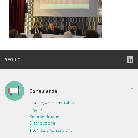
SEGUICI:
Consulenza
Fiscale, Amministrativa
Legale
Risorse Umane
Distribuzione
Internazionalizzazione