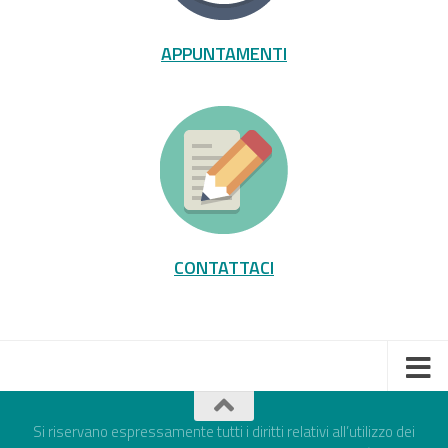
APPUNTAMENTI
CONTATTACI
Si riservano espressamente tutti i diritti relativi all’utilizzo dei