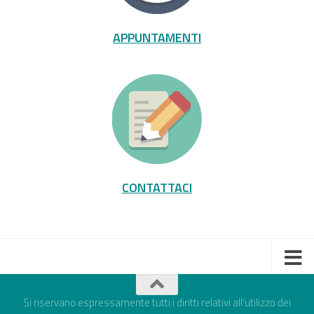
APPUNTAMENTI
CONTATTACI
Si riservano espressamente tutti i diritti relativi all’utilizzo dei