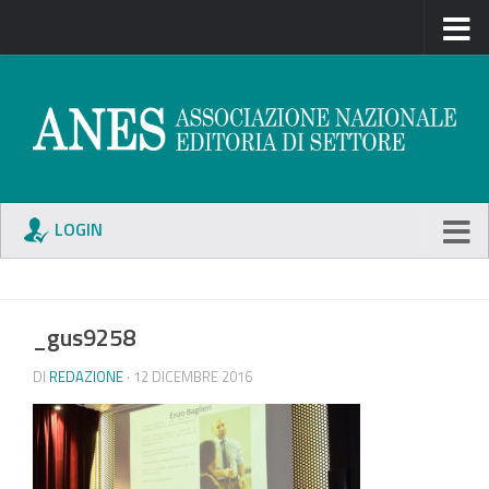
LOGIN
_gus9258
DI
REDAZIONE
· 12 DICEMBRE 2016