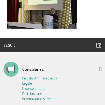
SEGUICI:
Consulenza
Fiscale, Amministrativa
Legale
Risorse Umane
Distribuzione
Internazionalizzazione