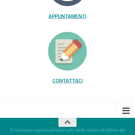
APPUNTAMENTI
CONTATTACI
Si riservano espressamente tutti i diritti relativi all’utilizzo dei