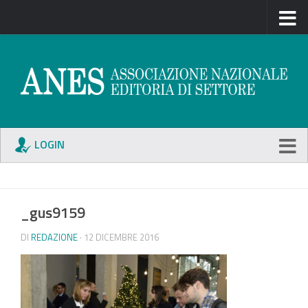
LOGIN
_gus9159
DI
REDAZIONE
· 12 DICEMBRE 2016