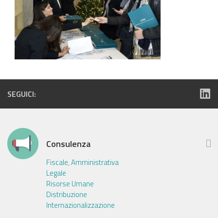
SEGUICI:
Consulenza
Fiscale, Amministrativa
Legale
Risorse Umane
Distribuzione
Internazionalizzazione