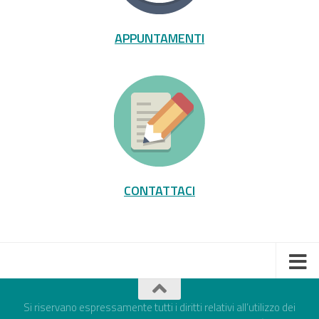
APPUNTAMENTI
CONTATTACI
Si riservano espressamente tutti i diritti relativi all’utilizzo dei