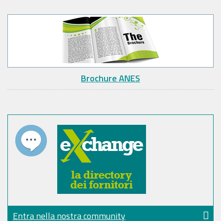
Brochure ANES
Entra nella nostra community