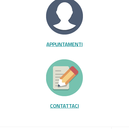
APPUNTAMENTI
CONTATTACI