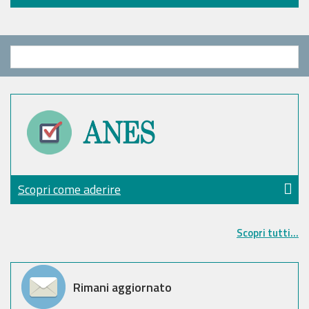
Scopri come aderire
Scopri tutti...
Rimani aggiornato