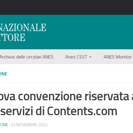
Archivio delle circolari ANES
Anes CSST
ANES Monitor
ONE
va convenzione riservata a
 servizi di Contents.com
IONE
· 22 NOVEMBRE 2022