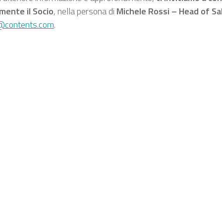
mente il Socio
, nella persona di
Michele Rossi – Head of Sa
@contents.com
.