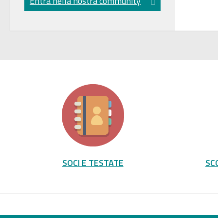
Entra nella nostra community
SOCI E TESTATE
SC