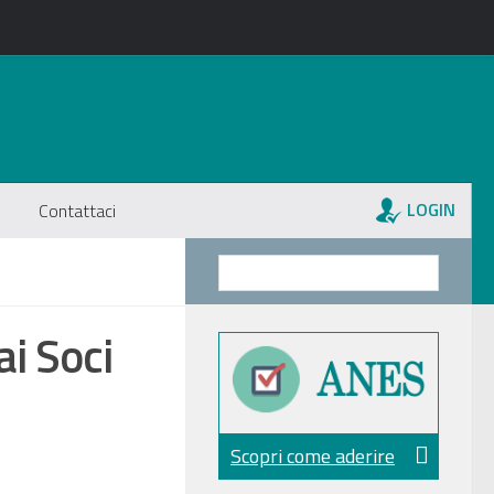
LOGIN
Contattaci
i Soci
Scopri come aderire