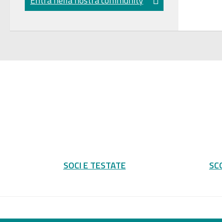
Entra nella nostra community
SOCI E TESTATE
SC