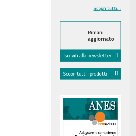
Scopri tutti...
Rimani
aggiornato
Iscriviti alla newsletter
Scopri tutti i prodotti