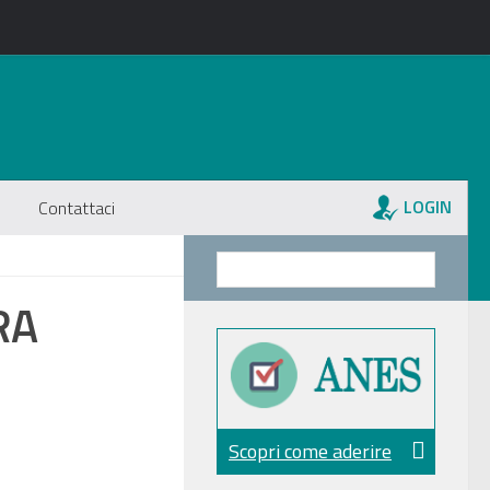
LOGIN
Contattaci
RA
Scopri come aderire