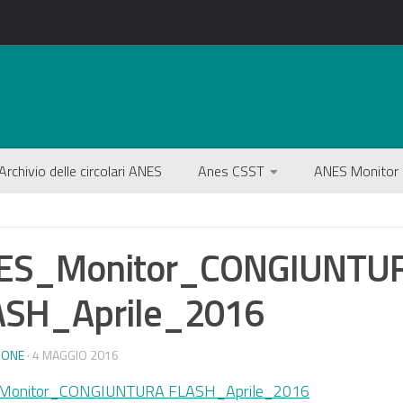
Archivio delle circolari ANES
Anes CSST
ANES Monitor
ES_Monitor_CONGIUNTU
ASH_Aprile_2016
IONE
· 4 MAGGIO 2016
onitor_CONGIUNTURA FLASH_Aprile_2016